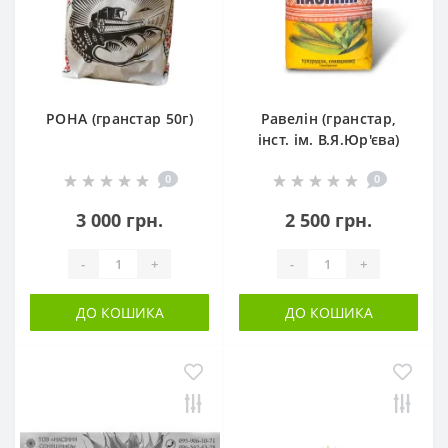
РОНА (гранстар 50г)
Равелін (гранстар,
інст. ім. В.Я.Юр'єва)
0
0
3 000 грн.
2 500 грн.
-
+
-
+
ДО КОШИКА
ДО КОШИКА