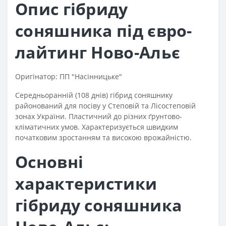
Опис гібриду
соняшника під євро-
лайтинг Ново-Альє
Оригінатор: ПП "Насінницьке"
Середньоранній (108 днів) гібрид соняшнику
районований для посіву у Степовій та Лісостеповій
зонах України. Пластичний до різних ґрунтово-
кліматичних умов. Характеризується швидким
початковим зростанням та високою врожайністю.
Основні
характеристики
гібриду соняшника