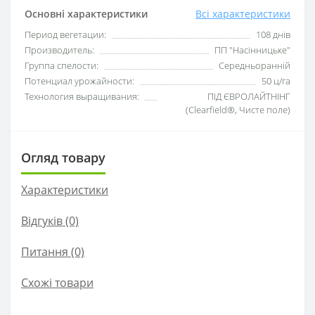
Основні характеристики
Всі характеристики
Период вегетации:
108 днів
Производитель:
ПП "Насінницьке"
Группа спелости:
Середньоранній
Потенциал урожайности:
50 ц/га
Технология выращивания:
ПІД ЄВРОЛАЙТНІНГ
(Clearfield®, Чисте поле)
Огляд товару
Характеристики
Відгуків (0)
Питання
(0)
Схожі товари