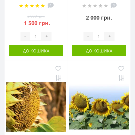
1
0
2 000 грн.
2 000 грн.
1 500 грн.
-
+
-
+
ДО КОШИКА
ДО КОШИКА