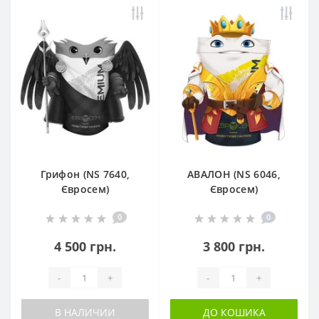
Грифон (NS 7640,
АВАЛОН (NS 6046,
Євросем)
Євросем)
0
0
4 500 грн.
3 800 грн.
-
+
-
+
В НАЛИЧИИ
ДО КОШИКА