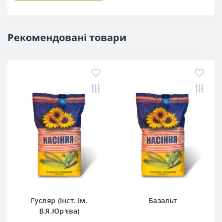
Рекомендовані товари
Гусляр (інст. ім.
Базальт
В.Я.Юр'єва)