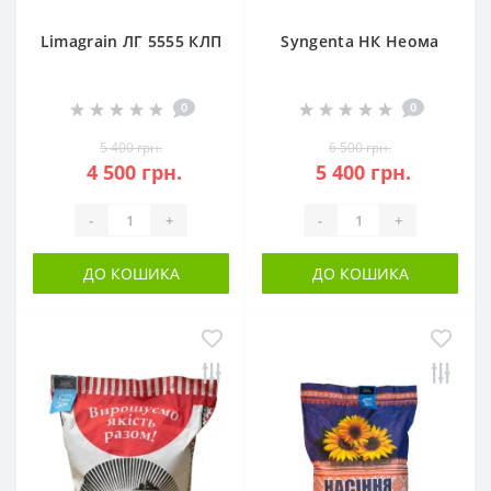
Limagrain ЛГ 5555 КЛП
Syngenta НК Неома
0
0
5 400 грн.
6 500 грн.
4 500 грн.
5 400 грн.
-
+
-
+
ДО КОШИКА
ДО КОШИКА