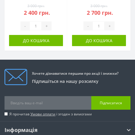
3 000 грн.
3 000 грн.
2 400 грн.
2 700 грн.
-
+
-
+
ДО КОШИКА
ДО КОШИКА
Хочете дізнаватися першим про акції і знижки?
Підпишіться на нашу розсилку
Підписатися
Я прочитав
Умови оплати
і згоден з вимогами
Інформація