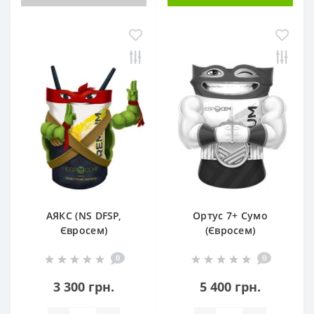
АЯКС (NS DFSP,
Ортус 7+ Сумо
Євросем)
(Євросем)
0
0
3 300 грн.
5 400 грн.