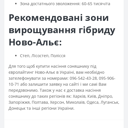
Зона достатнього зволоження: 60-65 тисяч/га
Рекомендовані зони
вирощування гібриду
Ново-Альє:
Степ, Лісостеп, Полісся
Для того щоб купити насіння соняшнику під
євролайтинг Ново-Альє в Україні, вам необхідно
зателефонувати за номерами: 096-542-43-28, 095-906-
10-71 або залишити заявку на сайті і ми самі Вам
передзвонимо. Також у нас є доставка насіння
соняшнику до таких регіонів як: Харків, Київ, Дніпро,
Запоріжжя, Полтава, Херсон, Миколаїв, Одеса, Луганськ,
Донецьк та інші регіони України.