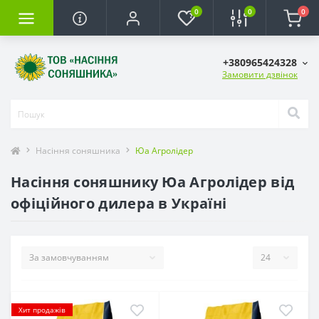
0
0
0
+380965424328
Замовити дзвінок
Насіння соняшника
Юа Агролідер
Насіння соняшнику Юа Агролідер від
офіційного дилера в Україні
Хит продажів