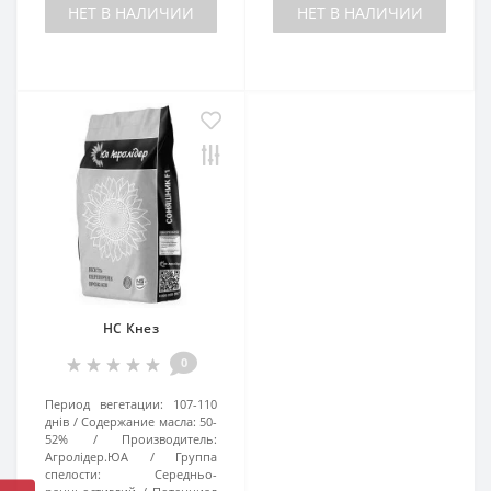
НЕТ В НАЛИЧИИ
НЕТ В НАЛИЧИИ
НС Кнез
0
Период вегетации:
107-110
днів
Содержание масла:
50-
52%
Производитель:
Агролідер.ЮА
Группа
спелости:
Середньо-