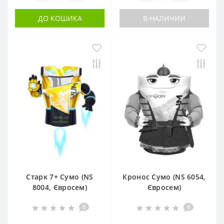
ДО КОШИКА
В НАЛИЧИИ
Старк 7+ Сумо (NS
Кронос Сумо (NS 6054,
8004, Євросем)
Євросем)
0
0