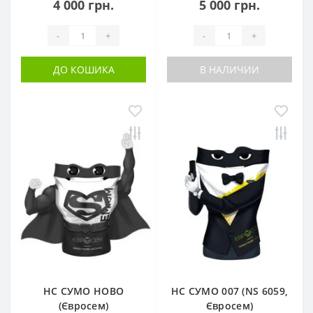
4 000 грн.
5 000 грн.
-
+
-
+
ДО КОШИКА
В НАЛИЧИИ
НС СУМО НОВО
НС СУМО 007 (NS 6059,
(Євросем)
Євросем)