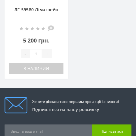
ЛГ 59580 Лімагрейн
0
5 200 грн.
-
+
В НАЛИЧИИ
Хочете дізнаватися першим про акції і знижки?
Підпишіться на нашу розсилку
Підписатися