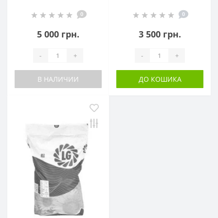
0
0
5 000 грн.
3 500 грн.
-
+
-
+
В НАЛИЧИИ
ДО КОШИКА