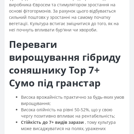
виробника Євросем та стимулятором зростання на
основі фітогормонів. За рахунок цього відбувається
сильний поштовх у зростанні на самому початку
вегетації. Культура встигає зміцнитися до того, як на
неї почнуть впливати бур'яни чи хвороби.
Переваги
вирощування гібриду
соняшнику Тор 7+
Сумо під гранстар
Висока врожайність практично за будь-яких умов
вирощування;
Висока олійність на рівні 50-52%, що у свою
чергу позитивно впливає на рентабельність;
Стійкість до 7+ видів зарази
, тому культура
може висаджуватися на полях, уражених