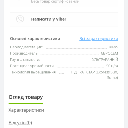
Весь товар сертифікований
Написати у Viber
Основні характеристики
Всі характеристики
Период вегетации:
90-95
Производитель:
ЄВРОСЕМ
Группа спелости:
УЛЬТРАРАННІЙ
Потенциал урожайности:
50 ц/га
Технология выращивания:
ПІД ГРАНСТАР (Express Sun,
Sumo)
Огляд товару
Характеристики
Відгуків (0)