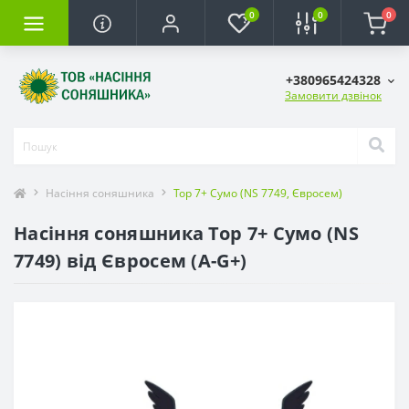
0
0
0
+380965424328
Замовити дзвінок
Насіння соняшника
Тор 7+ Сумо (NS 7749, Євросем)
Насіння соняшника Тор 7+ Сумо (NS
7749) від Євросем (A-G+)