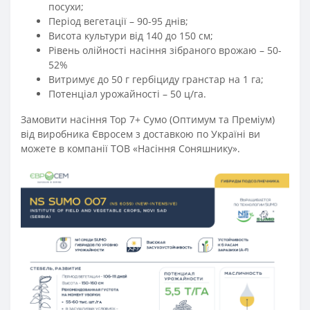
посухи;
Період вегетації – 90-95 днів;
Висота культури від 140 до 150 см;
Рівень олійності насіння зібраного врожаю – 50-
52%
Витримує до 50 г гербіциду гранстар на 1 га;
Потенціал урожайності – 50 ц/га.
Замовити насіння Тор 7+ Сумо (Оптимум та Преміум)
від виробника Євросем з доставкою по Україні ви
можете в компанії ТОВ «Насіння Соняшнику».