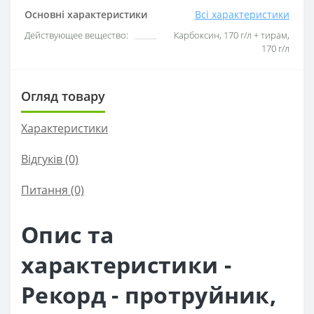
Основні характеристики
Всі характеристики
Действующее вещество:
Карбоксин, 170 г/л + тирам,
170 г/л
Огляд товару
Характеристики
Відгуків (0)
Питання
(0)
Опис та
характеристики -
Рекорд - протруйник,